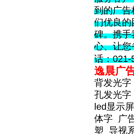
到的广告
们优良的
碑。携手
心、让您
话：021-5
逸晨广
背发光字
孔发光字
led显示
体字
广
塑
导视