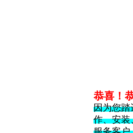
恭喜！
因为您踏
作、安装
服务客户