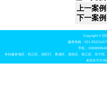
上一案例
下一案例
Copyright 
服务热线：021-552214
手机：15800696444
本站服务地区：松江区、闵区行、青浦区、浦东区、徐汇区、长宁区
未经许可不得