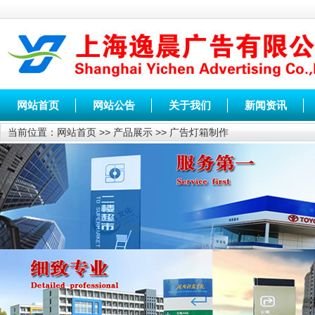
网站首页
网站公告
关于我们
新闻资讯
当前位置：
网站首页
>>
产品展示
>>
广告灯箱制作