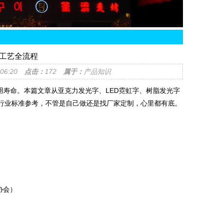
工艺全流程
4:06:20
点击：
172
属于：
产品知识
寿命。本篇文章从亚克力发光字、LED霓虹字、树脂发光字
行业标准参考，不管是自己做还是找厂家定制，心里都有底。
协会）