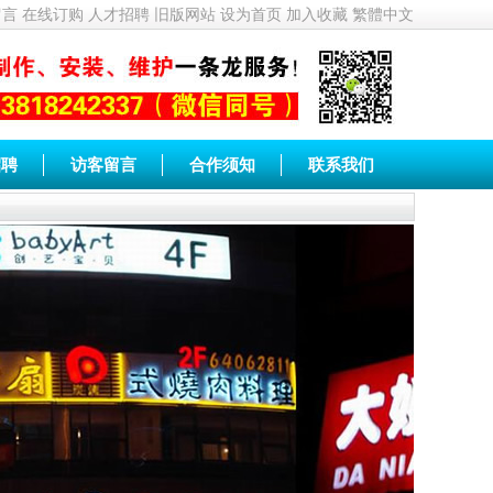
留言
在线订购
人才招聘
旧版网站
设为首页
加入收藏
繁體中文
招聘
访客留言
合作须知
联系我们