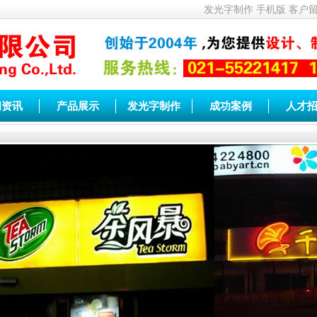
发光字制作
手机版
客户
闻资讯
产品展示
发光字制作
成功案例
人才