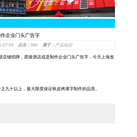
制作企业门头广告字
15:07:59
点击：
980
属于：
产品知识
锁店铺招牌，星级酒店或是制作企业门头广告字，今天上海发
分之九十以上，最大限度保证铁皮烤漆字制作的品质。