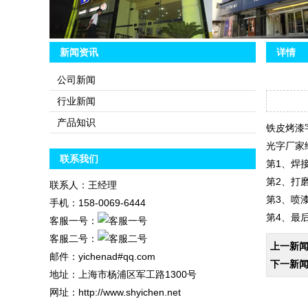
4
5
新闻资讯
详情
公司新闻
行业新闻
产品知识
铁皮烤漆
光字厂家
联系我们
第1、焊
第2、打
联系人：王经理
第3、喷
手机：158-0069-6444
第4、最
客服一号：
客服二号：
上一新
邮件：yichenad#qq.com
下一新
地址：上海市杨浦区军工路1300号
网址：http://www.shyichen.net