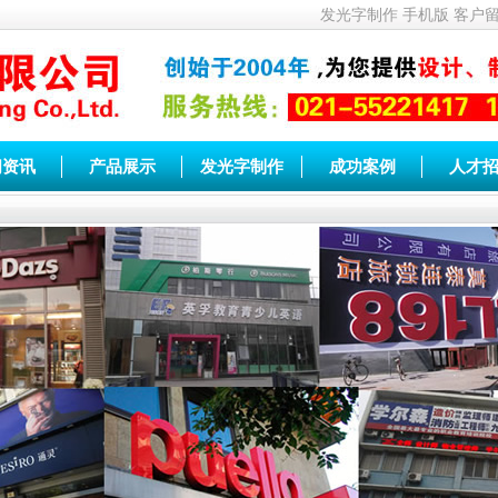
发光字制作
手机版
客户
闻资讯
产品展示
发光字制作
成功案例
人才