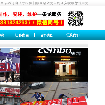
留言
在线订购
人才招聘
旧版网站
设为首页
加入收藏
繁體中文
招聘
访客留言
合作须知
联系我们