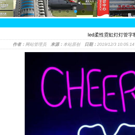
led柔性霓虹灯灯管字
作者：
网站管理员
来源：
本站原创
日期：
2019/12/3 10:05: