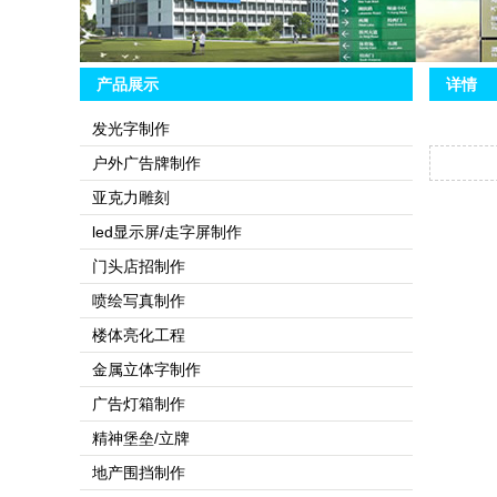
4
5
产品展示
详情
发光字制作
户外广告牌制作
亚克力雕刻
led显示屏/走字屏制作
门头店招制作
喷绘写真制作
楼体亮化工程
金属立体字制作
广告灯箱制作
精神堡垒/立牌
地产围挡制作