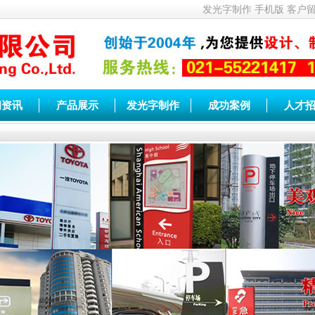
发光字制作
手机版
客户
闻资讯
产品展示
发光字制作
成功案例
人才