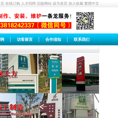
留言
在线订购
人才招聘
旧版网站
设为首页
加入收藏
繁體中文
招聘
访客留言
合作须知
联系我们