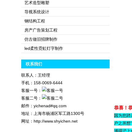
艺术造型雕塑
导视系统设计
钢结构工程
房产广告策划工程
仿古做旧招牌制作
led柔性霓虹灯字制作
联系我们
联系人：王经理
手机：158-0069-6444
客服一号：
客服二号：
邮件：yichenad#qq.com
恭喜！
地址：上海市杨浦区军工路1300号
因为您踏
网址：http://www.shyichen.net
户之所想
博得沪上