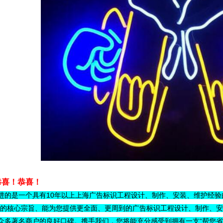
恭喜！恭喜！
进的是一个具有10年以上上海广告标识工程设计、制作、安装、维护经验
”的核心宗旨、能为您提供更全面、更周到的广告标识工程设计、制作、
众多著名商户的良好口碑。携手我们，您将能充分感受到拥有一支“帮您省