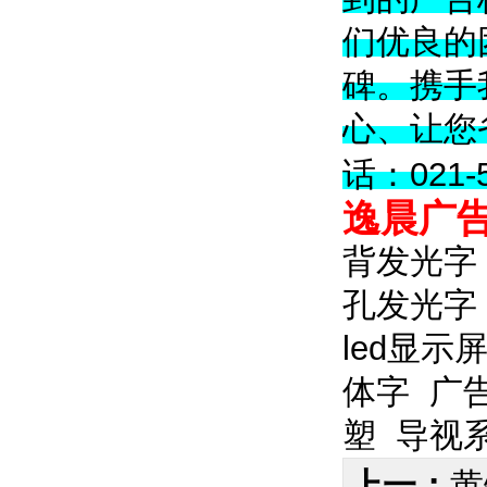
们优良的
碑。携手
心、让您
话：021-5
逸晨广
背发光字
孔发光字
led显示
体字
广
塑
导视
上一：
黄