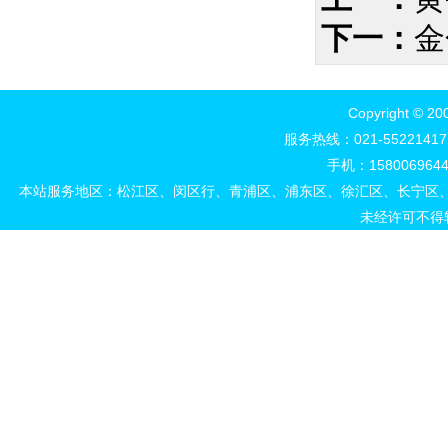
下一：
金
Copyright 
服务热线：021-552214
手机：15800696444
本站服务地区：松江区、闵区行、青浦区、浦东区、徐汇区、长宁区
未经许可不得