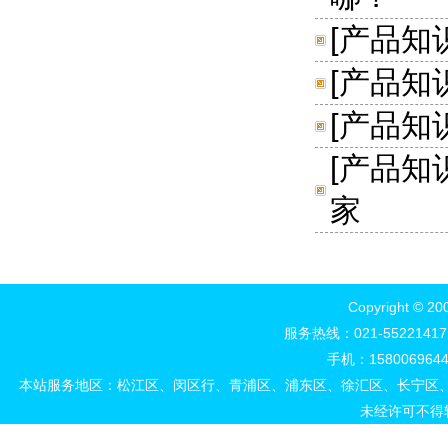
[
产品知
[
产品知
[
产品知
[
产品知
家
Copyright 
服务热线：021-552214
手机：15800696444
本站服务地区：松江区、闵区行、青浦区、浦东区、徐汇区、长宁区
未经许可不得