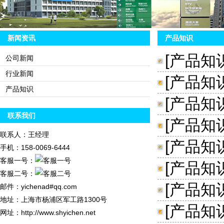
新闻资讯
产品知识
[
产品知
公司新闻
行业新闻
[
产品知
产品知识
[
产品知
联系我们
[
产品知
联系人：王经理
[
产品知
手机：158-0069-6444
客服一号：
[
产品知
客服二号：
[
产品知
邮件：yichenad#qq.com
地址：上海市杨浦区军工路1300号
[
产品知
网址：http://www.shyichen.net